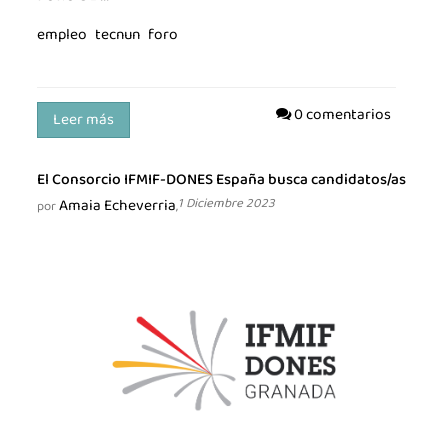
empleo
tecnun
foro
0 comentarios
Leer más
El Consorcio IFMIF-DONES España busca candidatos/as
Amaia Echeverria
1 Diciembre 2023
por
,