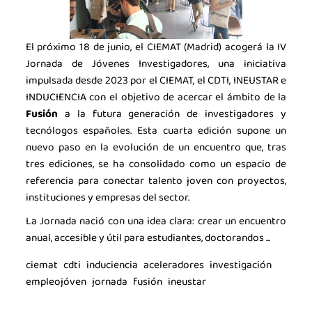
El próximo 18 de junio, el CIEMAT (Madrid) acogerá la IV
Jornada de Jóvenes Investigadores, una iniciativa
impulsada desde 2023 por el CIEMAT, el CDTI, INEUSTAR e
INDUCIENCIA con el objetivo de acercar el ámbito de la
Fusión
a la futura generación de investigadores y
tecnólogos españoles. Esta cuarta edición supone un
nuevo paso en la evolución de un encuentro que, tras
tres ediciones, se ha consolidado como un espacio de
referencia para conectar talento joven con proyectos,
instituciones y empresas del sector.
La Jornada nació con una idea clara: crear un encuentro
anual, accesible y útil para estudiantes, doctorandos ...
ciemat
cdti
induciencia
aceleradores
investigación
empleojóven
jornada
fusión
ineustar