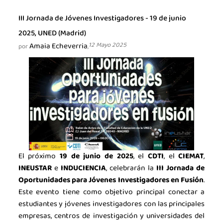
III Jornada de Jóvenes Investigadores - 19 de junio
2025, UNED (Madrid)
Amaia Echeverria
12 Mayo 2025
por
,
El próximo
19 de junio de 2025
, el
CDTI
, el
CIEMAT
,
INEUSTAR
e
INDUCIENCIA
, celebrarán la
III Jornada de
Oportunidades para Jóvenes Investigadores en Fusión
.
Este evento tiene como objetivo principal conectar a
estudiantes y jóvenes investigadores con las principales
empresas, centros de investigación y universidades del