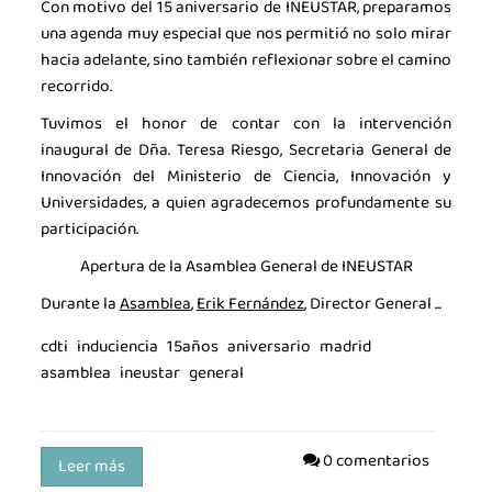
Con motivo del 15 aniversario de INEUSTAR, preparamos
una agenda muy especial que nos permitió no solo mirar
hacia adelante, sino también reflexionar sobre el camino
recorrido.
Tuvimos el honor de contar con la intervención
inaugural de Dña. Teresa Riesgo, Secretaria General de
Innovación del Ministerio de Ciencia, Innovación y
Universidades, a quien agradecemos profundamente su
participación.
Apertura de la Asamblea General de INEUSTAR
Durante la
Asamblea
,
Erik Fernández
, Director General ...
cdti
induciencia
15años
aniversario
madrid
asamblea
ineustar
general
0 comentarios
Leer más