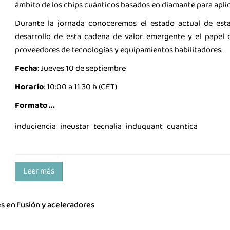
ámbito de los chips cuánticos basados en diamante para apli
Durante la jornada conoceremos el estado actual de esta
desarrollo de esta cadena de valor emergente y el pape
proveedores de tecnologías y equipamientos habilitadores.
Fecha
: Jueves 10 de septiembre
Horario
: 10:00 a 11:30 h (CET)
Formato ...
induciencia
ineustar
tecnalia
induquant
cuantica
Leer más
s en fusión y aceleradores
La ind