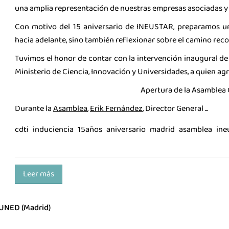
una amplia representación de nuestras empresas asociadas y
Con motivo del 15 aniversario de INEUSTAR, preparamos u
hacia adelante, sino también reflexionar sobre el camino reco
Tuvimos el honor de contar con la intervención inaugural de 
Ministerio de Ciencia, Innovación y Universidades, a quien 
Apertura de la Asamblea
Durante la
Asamblea
,
Erik Fernández
, Director General ...
cdti
induciencia
15años
aniversario
madrid
asamblea
ine
Leer más
, UNED (Madrid)