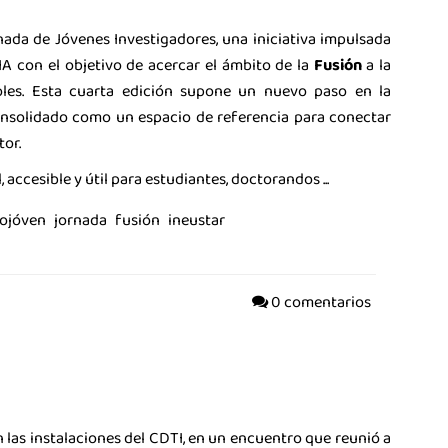
nada de Jóvenes Investigadores, una iniciativa impulsada
 con el objetivo de acercar el ámbito de la
Fusión
a la
oles. Esta cuarta edición supone un nuevo paso en la
consolidado como un espacio de referencia para conectar
tor.
accesible y útil para estudiantes, doctorandos ...
ojóven
jornada
fusión
ineustar
0 comentarios
𝗮𝗿 en las instalaciones del CDTI, en un encuentro que reunió a