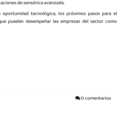
caciones de sensórica avanzada.
 oportunidad tecnológica, los próximos pasos para el
l que pueden desempeñar las empresas del sector como
0 comentarios
ustria de la Ciencia