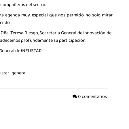
 compañeros del sector.
na agenda muy especial que nos permitió no solo mirar
rrido.
Dña. Teresa Riesgo, Secretaria General de Innovación del
agradecemos profundamente su participación.
 General de INEUSTAR
ustar
general
0 comentarios