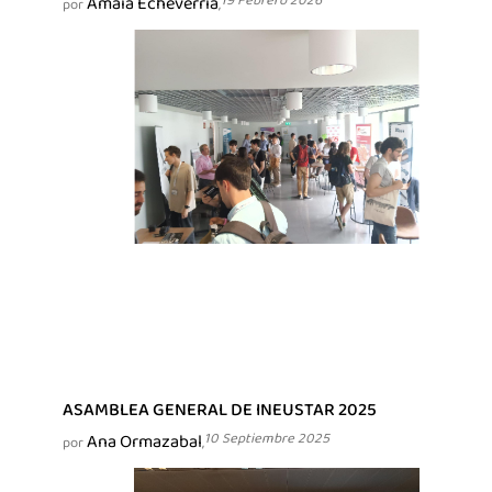
Amaia Echeverria
19 Febrero 2026
por
,
ASAMBLEA GENERAL DE INEUSTAR 2025
Ana Ormazabal
10 Septiembre 2025
por
,