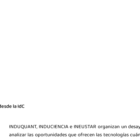
desde la IdC
INDUQUANT
,
INDUCIENCIA
e
INEUSTAR
organizan un desa
analizar las oportunidades que ofrecen las tecnologías cuánt