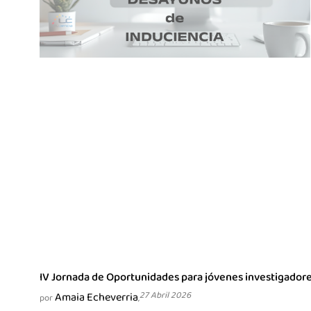
IV Jornada de Oportunidades para jóvenes investigadore
Amaia Echeverria
27 Abril 2026
por
,