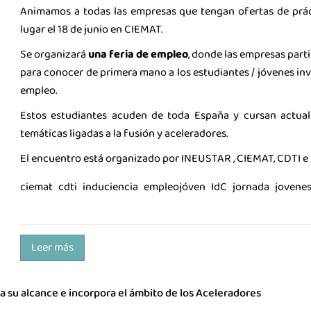
Animamos a todas las empresas que tengan ofertas de práct
lugar el 18 de junio en CIEMAT.
Se organizará
u
na feria de empleo
, donde las empresas part
para conocer de primera mano a los estudiantes / jóvenes i
empleo.
Estos estudiantes acuden de toda España y cursan actual
temáticas ligadas a la fusión y aceleradores.
El encuentro está organizado por INEUSTAR , CIEMAT, CDTI e I
ciemat
cdti
induciencia
empleojóven
IdC
jornada
jovene
Leer más
a su alcance e incorpora el ámbito de los Aceleradores