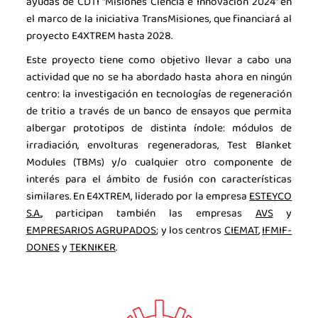
ayudas de CDTI "Misiones Ciencia e Innovación 2024" en
el marco de la iniciativa TransMisiones, que financiará al
proyecto E4XTREM hasta 2028.
Este proyecto tiene como objetivo llevar a cabo una
actividad que no se ha abordado hasta ahora en ningún
centro: la investigación en tecnologías de regeneración
de tritio a través de un banco de ensayos que permita
albergar prototipos de distinta índole: módulos de
irradiación, envolturas regeneradoras, Test Blanket
Modules (TBMs) y/o cualquier otro componente de
interés para el ámbito de fusión con características
similares. En E4XTREM, liderado por la empresa
ESTEYCO
S.A.
, participan también las empresas
AVS
y
EMPRESARIOS AGRUPADOS
; y los centros
CIEMAT
,
IFMIF-
DONES
y
TEKNIKER
.