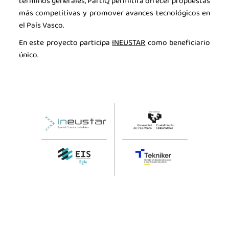
términos generales, PartiQ permitirá ofrecer propuestas
más competitivas y promover avances tecnológicos en
el País Vasco.
En este proyecto participa
INEUSTAR
como beneficiario
único.