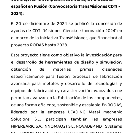
español en Fusión (Convocatoria TransMisiones CDTI -
2024):
El 20 de diciembre de 2024 se publicó la concesión de
ayudas de CDTI "Misiones Ciencia e Innovación 2024" en
el marco de la iniciativa TransMisiones, que financiará al
proyecto RODAS hasta 2028.
Este proyecto tiene como objetivo la investigación para
el desarrollo de herramientas de diseño y simulación,
obtención de materias primas diseñadas
específicamente para fusión, procesos de fabricación
avanzada para metales y desarrollo de tecnologías y
equipos de fabricación y caracterización avanzados que
permitan avanzar en la fabricación de los componentes,
de una forma eficiente, sostenible y escalable. En RODAS,
liderado por la empresa
LEADING Metal Mechanic
Solutions S.L
.
, participan también las empresas
HIPERBARIC S.A.
,
INNOMAQ21 S.L.
,
NOVADEP NDT Systems