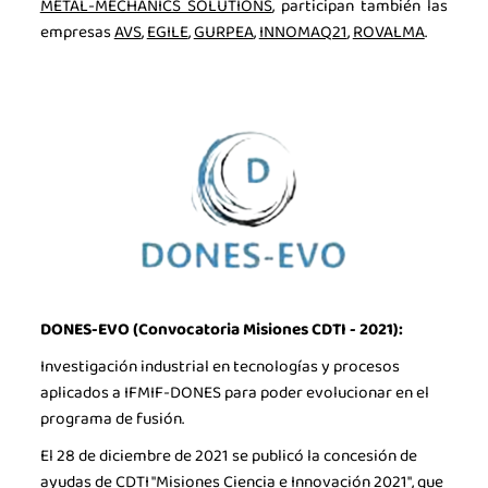
METAL-MECHANICS SOLUTIONS
, participan también las
empresas
AVS
,
EGILE
,
GURPEA
,
INNOMAQ21
,
ROVALMA
.
DONES-EVO (Convocatoria Misiones CDTI - 2021):
Investigación industrial en tecnologías y procesos
aplicados a IFMIF-DONES para poder evolucionar en el
programa de fusión.
El 28 de diciembre de 2021 se publicó la concesión de
ayudas de CDTI "Misiones Ciencia e Innovación 2021", que