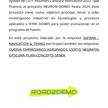
ayudas de CDTI "Misiones Ciencia e Innovación 2022", que
financia al proyecto NEURON-DONES hasta 2025. Este
proyecto tiene, como objetivo principal, llevar a cabo
investigación industrial en tecnologías y procesos
aplicados a IFMIF-DONES para poder evolucionar en el
programa de fusión.
En este proyecto, liderado por la empresa
SAFRAN -
NAVIGATION & TIMING
, participan también las empresas
CUERVA
,
EMPRESARIOS AGRUPADOS
,
IZERTIS
,
NEGRATIN
,
OPSCURA
,
PLAIN CONCEPTS
,
SENER
.