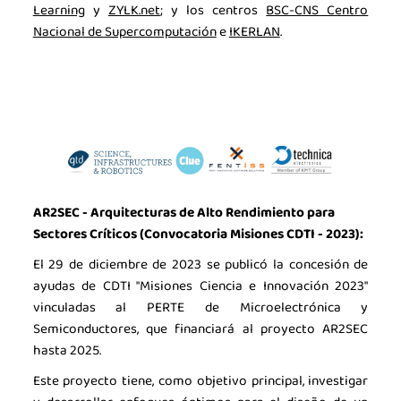
Learning
y
ZYLK.net
; y los centros
BSC-CNS Centro
Nacional de Supercomputación
e
IKERLAN
.
AR2SEC - Arquitecturas de Alto Rendimiento para
Sectores Críticos
(Convocatoria Misiones CDTI - 2023):
El 29 de diciembre de 2023 se publicó la concesión de
ayudas de CDTI "Misiones Ciencia e Innovación 2023"
La industria de la Ciencia
vinculadas al PERTE de Microelectrónica y
Semiconductores, que financiará al proyecto AR2SEC
La Asociación
hasta 2025.
Noticias
Este proyecto tiene, como objetivo principal, investigar