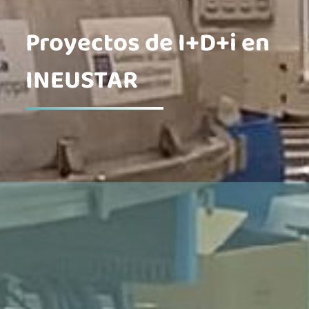
Proyectos de I+D+i en
INEUSTAR