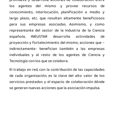
los agentes del mismo y provee recursos de
conocimiento, interlocución, planificación a medio y
largo plazo, etc. que resultan altamente beneficiosos
para sus empresas asociadas. Asimismo, y como
representante del sector de la Industria de la Ciencia
española, INEUSTAR desarrolla actividades de
proyección y fortalecimiento del mismo; acciones que –
indirectamente- benefician también a las empresas
individuales y al resto de los agentes de Ciencia y
Tecnología con los que se colabora.
El trabajo en red, con la contribución de las capacidades
La industria de la Ciencia
de cada organización, es la clave del alto valor de los
servicios prestados y el espacio de colaboración dónde
La Asociación
se generan nuevas acciones que la asociación impulsa.
Noticias
Agenda