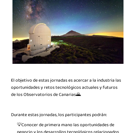
La industria de la Ciencia
La Asociación
Noticias
Agenda
Contacto
Talento
El objetivo de estas jornadas es acercar a la industria las
oportunidades y retos tecnológicos actuales y futuros
Únete
de los Observatorios de Canarias🌄.
Durante estas jornadas, los participantes podrán:
💡Conocer de primera mano las oportunidades de
negocio y los desarrollos tecnológicos relacionados