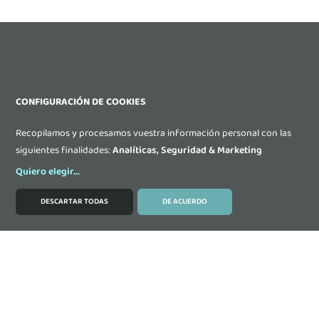
CONFIGURACIÓN DE COOKIES
Recopilamos y procesamos vuestra información personal con las
siguientes finalidades:
Analíticas, Seguridad & Marketing
Quiero elegir
...
DESCARTAR TODAS
DE ACUERDO
MODIFICAR COOKIES
Contacta