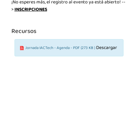
¡No esperes más, el registro al evento ya está abierto! --
>
INSCRIPCIONES
Recursos
Descargar
Jornada IACTech - Agenda - PDF (273 KB )