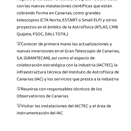
con las nuevas instalaciones científicas que están
cobrando forma en Canarias, como grandes
telescopios (CTA Norte, EST,NRT o Small ELF) y otros
proyectos en el ámbito de la Astrofísica
(ATLAS, CMB
Quijote, FSOC, DALI, TOT4...)
💡Conocer de primera mano las actualizaciones y
nuevas inversiones en el
Gran Telescopio de Canarias,
S.A. (GRANTECAN), así como el espacio de
colaboración estratégica con la industria (IACTEC), la
infraestructura técnica del
Instituto de Astrofísica de
Canarias (IAC)
y los servicios que presta a la industria
💡Reunirse con responsables técnicos de los
Observatorios de Canarias
💡Visitar las instalaciones del
IACTEC y el área de
instrumentación del
IAC