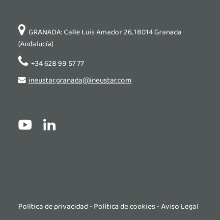
GRANADA: Calle Luis Amador 26, 18014 Granada
(Andalucía)
+34 628 99 57 77
ineustar.granada@ineustar.com
Política de privacidad
-
Política de cookies
-
Aviso Legal