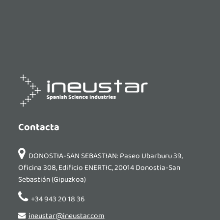
Contacta
DONOSTIA-SAN SEBASTIAN: Paseo Ubarburu 39,
Oficina 308, Edificio ENERTIC, 20014 Donostia-San
Sebastián (Gipuzkoa)
+34 943 20 18 36
ineustar@ineustar.com