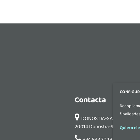
CONFIGUR
Contacta
Recopilamo
finalidade
DONOSTIA-SAN SEBASTIAN: P
20014 Donostia-San Sebastián
Quiero ele
+34 943 20 18 36