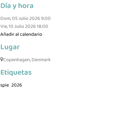
Día y hora
Dom, 05 Julio 2026
9:00
Vie, 10 Julio 2026
18:00
Añadir al calendario
Lugar
Copenhagen, Denmark
Etiquetas
spie
2026