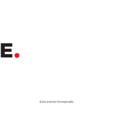
La ind
Este evento ha expirado