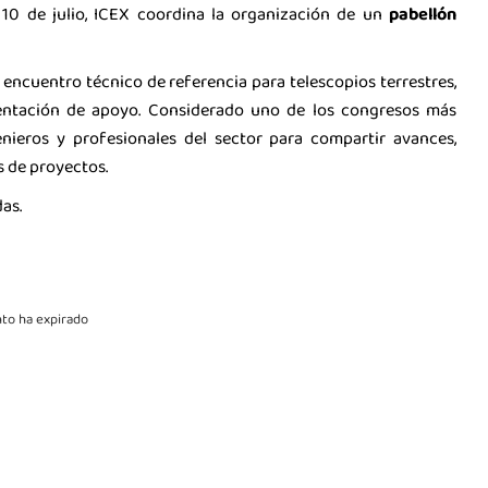
l 10 de julio, ICEX coordina la organización de un
pabellón
el encuentro técnico de referencia para telescopios terrestres,
mentación de apoyo. Considerado uno de los congresos más
enieros y profesionales del sector para compartir avances,
s de proyectos.
as.
to ha expirado