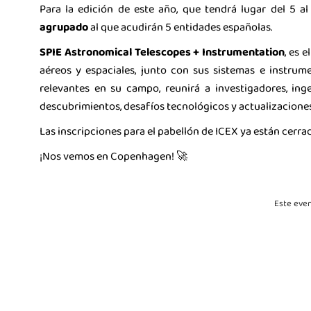
Para la edición de este año, que tendrá lugar del 5 a
agrupado
al que acudirán 5 entidades españolas.
SPIE Astronomical Telescopes + Instrumentation
, es 
aéreos y espaciales, junto con sus sistemas e instru
relevantes en su campo, reunirá a investigadores, ing
descubrimientos, desafíos tecnológicos y actualizacione
Las inscripciones para el pabellón de ICEX ya están cerrad
¡Nos vemos en Copenhagen! 🚀
Este even