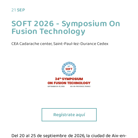
21
SEP
SOFT 2026 - Symposium On
Fusion Technology
CEA Cadarache center, Saint-Paul-lez-Durance Cedex
Regístrate aquí
La industria de la Ciencia
La Asociación
Del 20 al 25 de septiembre de 2026, la ciudad de Aix-en-