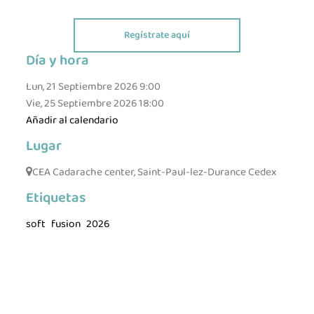
Regístrate aquí
Día y hora
Lun, 21 Septiembre 2026
9:00
Vie, 25 Septiembre 2026
18:00
Añadir al calendario
Lugar
CEA Cadarache center, Saint-Paul-lez-Durance Cedex
Etiquetas
soft
fusion
2026